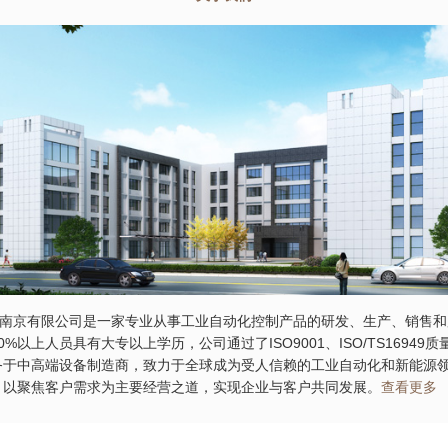
京有限公司是一家专业从事工业自动化控制产品的研发、生产、销售和
0%以上人员具有大专以上学历，公司通过了ISO9001、ISO/TS16949
务于中高端设备制造商，致力于全球成为受人信赖的工业自动化和新能源
，以聚焦客户需求为主要经营之道，实现企业与客户共同发展。
查看更多