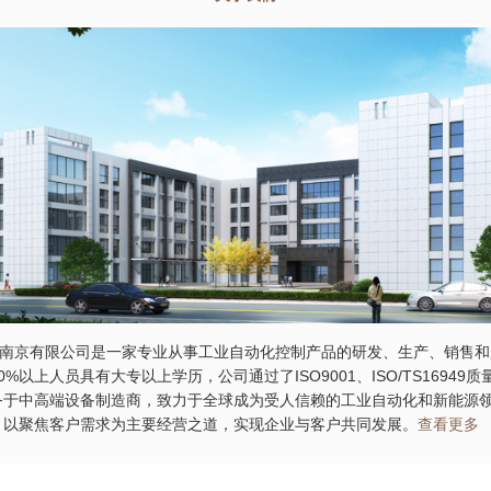
京有限公司是一家专业从事工业自动化控制产品的研发、生产、销售和
0%以上人员具有大专以上学历，公司通过了ISO9001、ISO/TS16949
务于中高端设备制造商，致力于全球成为受人信赖的工业自动化和新能源
，以聚焦客户需求为主要经营之道，实现企业与客户共同发展。
查看更多